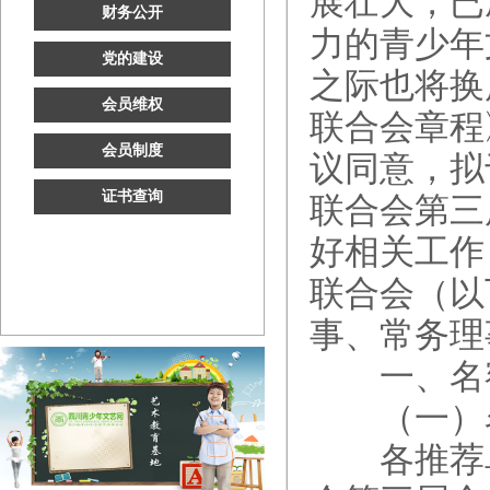
展壮大，已
财务公开
力的青少年
党的建设
之际也将换
会员维权
联合会章程
会员制度
议同意，拟
证书查询
联合会第三
好相关工作
联合会（以
事、常务理
一、名额
（一）名
各推荐单