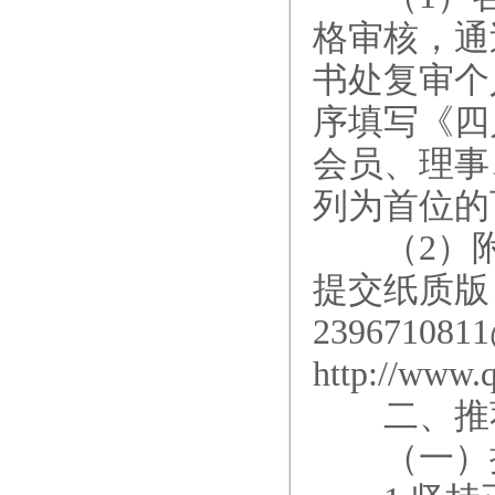
格审核，通
书处复审个
序填写《四
会员、理事
列为首位的
（2）附件
提交纸质版
239671081
http://w
二、推
（一）推