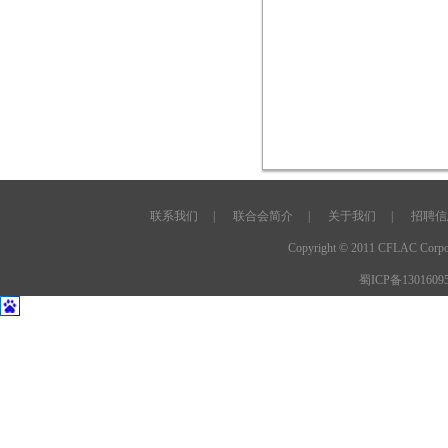
联系我们
|
联合会简介
|
关于我们
|
招聘信
Copyright © 2011 CFLAC C
蜀ICP备1301609