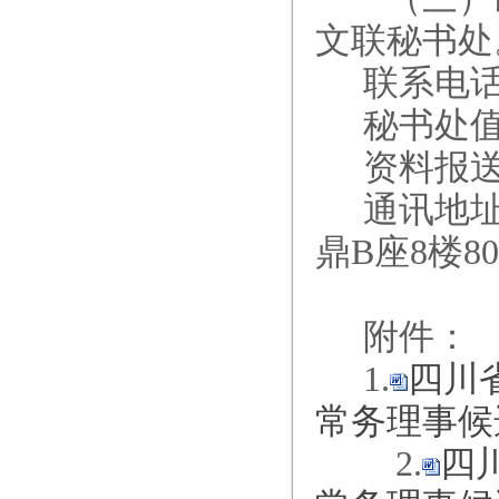
文联秘书处
联系电话：0
秘书处值
资料报送邮
通讯地
鼎B座8楼8
附件：
1.
四川
常务理事候
2.
四