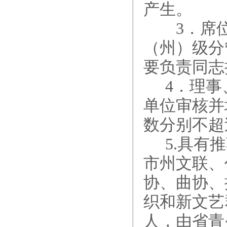
产生。
3．席位
（州）级分
要负责同志
4
．理事
单位审核并
数分别不超
5.
具有推
市州文联、
协、曲协、
织和新文艺
人，由省青