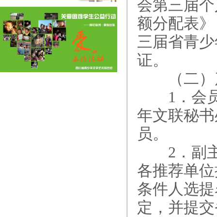
会第三届个
额分配表》
三届省青少
证。
（二）产
1．会员
年文联秘书
员。
2．副主
各推荐单位
条件人选提
定，并提交