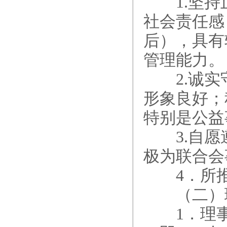
1.坚持
社会责任感，
后），具有
管理能力。
2.诚实
形象良好；
特别是公益
3.自愿
极为联合会
4．所推荐
（二）理
1．理事、