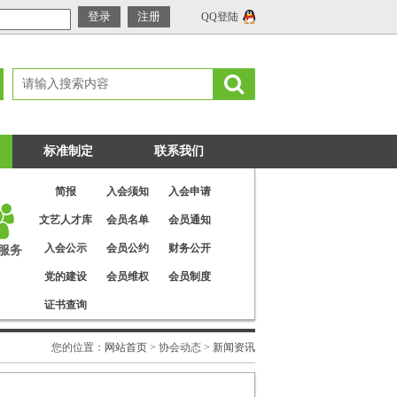
QQ登陆
标准制定
联系我们
简报
入会须知
入会申请
文艺人才库
会员名单
会员通知
入会公示
会员公约
财务公开
服务
党的建设
会员维权
会员制度
证书查询
您的位置：
网站首页
> 协会动态 >
新闻资讯