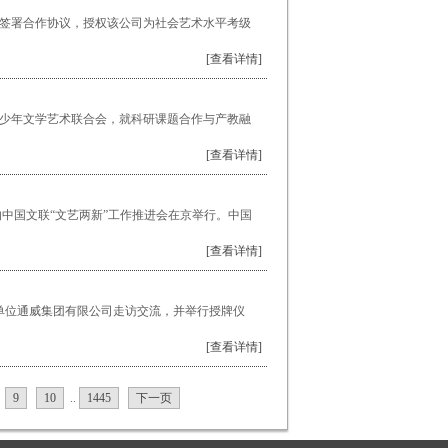
式签署合作协议，授权该公司为社会艺术水平考级
[查看详情]
青少年文学艺术联合会，就科研课题合作与产教融
[查看详情]
的中国文联“文艺两新”工作推进会在京举行。中国
[查看详情]
员单位通威集团有限公司走访交流，并举行授牌仪
[查看详情]
9
10
..
1445
下一页