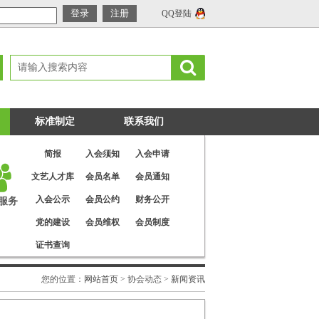
QQ登陆
标准制定
联系我们
简报
入会须知
入会申请
文艺人才库
会员名单
会员通知
入会公示
会员公约
财务公开
服务
党的建设
会员维权
会员制度
证书查询
您的位置：
网站首页
> 协会动态 >
新闻资讯