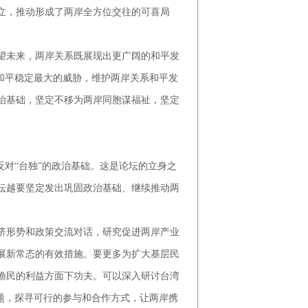
立，推动形成了两岸全方位交往的可喜局
未来，两岸关系既展现出更广阔的和平发
和平稳定最大的威胁，维护两岸关系和平发
治基础，坚定不移为两岸同胞谋福祉，坚定
对“台独”的政治基础。这是论坛的立身之
坛越要坚定发出巩固政治基础、继续推动两
形势和政策交流对话，研究促进两岸产业
展新常态的有效措施。要更多为扩大基层民
渔民的利益方面下功夫。可以深入研讨台湾
题，探寻可行的参与和合作方式，让两岸携