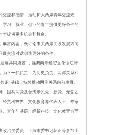
交流和感情，推动扩大两岸青年交流规
、学习、就业、创业的青年提供更好条件的
才华提供更多机会和舞台。
丰富内容，既讨论事关两岸关系发展方向
开展交流对话创造更好的条件。
发展共同愿景”，强调两岸经贸文化论坛带
，为下一代负责，为历史负责。两岸关系和
共识”基础上持续推动两岸关系向前发展。
。国共两党及台湾亲民党、新党、无党团
、经贸科技界、文化教育界代表人士、专家
业、青年与基层、经贸科技、文化教育方面
政治局委员、上海市委书记韩正等参加上