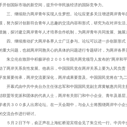
手开创国际市场的新空间，提升中华民族经济的国际竞争力。
三、继续助力两岸青年实现人生梦想。论坛应更多关注增进两岸青年的
模，努力探讨创新符合青年人志趣的交流内容和形式，研究为在对岸生活
措施，探讨建立两岸青年人才培养合作机制，为两岸青年共同发展、施展
四、继续推动扩大两岸各界人士广泛参与。论坛可以进一步创新形式，
的重大问题，也就两岸同胞关心的具体的问题进行专题研讨，为两岸各界
朱立伦在致辞中积极评价２００５年国共两党领导人发布的“两岸和平
动了两岸关系良性发展。他表示，中国国民党在两岸关系上要为人民负责
平发展要传承，两岸交流要深化，两岸成果要普及。中国国民党将在“九二
开幕式由中共中央台办主任张志军和中国国民党副主席黄敏惠共同主持
结联盟等党派和团体的代表人士，两岸有关部门和中小企业、青年及基层
学者共３００多人出席论坛。在一天会期中，与会人士将围绕两岸中小企
的交流合作进行研讨。
５月２日下午，俞正声在上海虹桥迎宾馆会见了朱立伦一行。中共中央