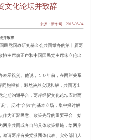
贸文化论坛并致辞
来源：新华网 2015-05-04
坛并致辞
国民党国政研究基金会共同举办的第十届两
政协主席俞正声和中国国民党主席朱立伦出
表示祝贺。他说，１０年前，在两岸关系
岸同胞福祉，毅然决然实现和解，共同迈出
党定期沟通平台，两岸经贸文化论坛应时而
识”、反对“台独”的基本立场，集中探讨解
坛作为汇聚民意、政策先导的重要平台，始
为两岸共同或各自的具体政策措施，给两岸
，邀请两岸有关党派团体代表、实务部门人