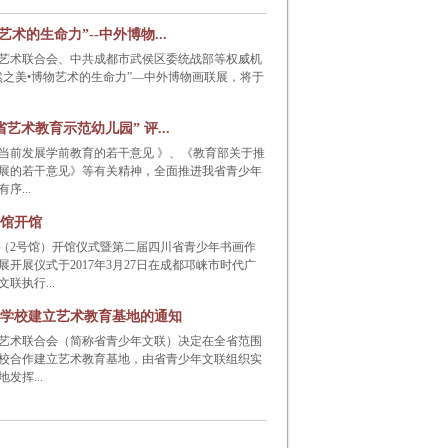
艺术的生命力”--中外博物...
艺术联合会、中共成都市武侯区委统战部等权威机
然之美•博物艺术的生命力”—中外博物画联展，将于
艺术教育示范幼儿园” 评...
当前发展学前教育的若干意见 》、《教育部关于推
展的若干意见》等有关精神，全面推进我省青少年
序...
馆开馆
（2号馆）开馆仪式暨第二届四川省青少年书画作
开展仪式于2017年3月27日在成都邛崃市时代广
联执行...
学校建立艺术教育基地的通知
艺术联合会（简称省青少年文联）决定在全省范围
校合作建立艺术教育基地，由省青少年文联组织实
发挥...