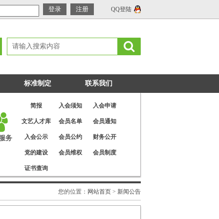
QQ登陆
标准制定
联系我们
简报
入会须知
入会申请
文艺人才库
会员名单
会员通知
入会公示
会员公约
财务公开
服务
党的建设
会员维权
会员制度
证书查询
您的位置：
网站首页
>
新闻公告