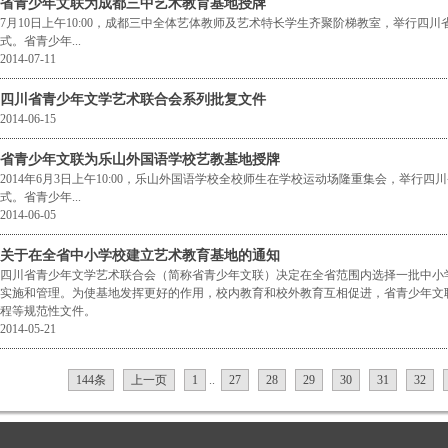
省青少年文联为成都三中艺术教育基地授牌
7月10日上午10:00，成都三中全体艺体教师及艺术特长学生齐聚阶梯教室，举行四
式。省青少年...
2014-07-11
四川省青少年文学艺术联合会系列批复文件
2014-06-15
省青少年文联为乐山外国语学校艺教基地授牌
2014年6月3日上午10:00，乐山外国语学校全校师生在学校运动场隆重集会，举行
式。省青少年...
2014-06-05
关于在全省中小学校建立艺术教育基地的通知
四川省青少年文学艺术联合会（简称省青少年文联）决定在全省范围内选择一批中小
实施和管理。为使基地发挥更好的作用，校内教育和校外教育互相促进，省青少年文
程等规范性文件。
2014-05-21
144条
上一页
1
..
27
28
29
30
31
32