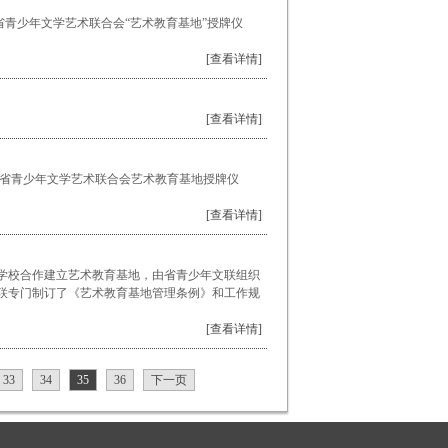
川省青少年文学艺术联合会“艺术教育基地”授牌仪
[查看详情]
[查看详情]
四川省青少年文学艺术联合会艺术教育基地授牌仪
[查看详情]
学校合作建立艺术教育基地，由省青少年文联组织
联专门制订了《艺术教育基地管理条例》和工作规
[查看详情]
33
34
35
36
下一页