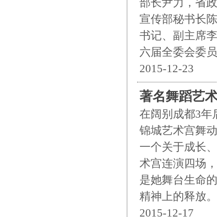
部长尹力，省
宣传部秘书长
书记、副主席
六届全委会委
2015-12-23
著名舞蹈艺
在阔别成都3年
锦城艺术宫舞
一个关于成长、
术宫连演四场，
是她舞台生命
精神上的释放
2015-12-17