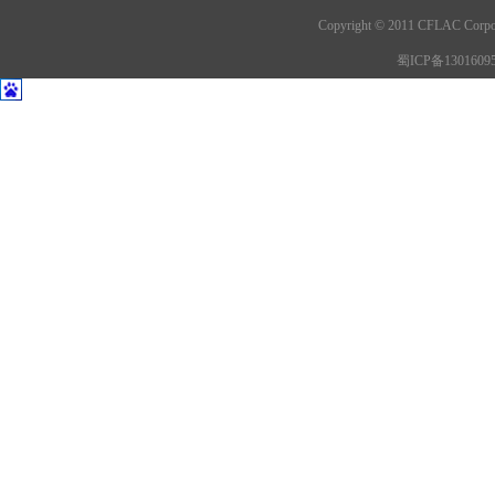
Copyright © 2011 CFLAC C
蜀ICP备1301609