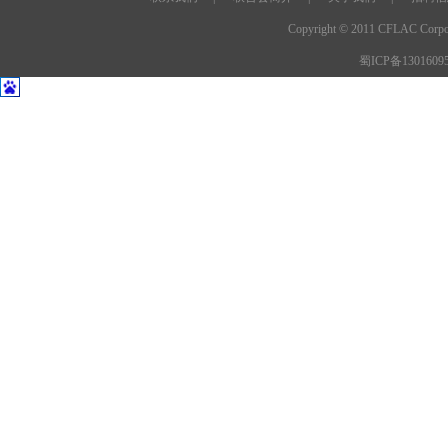
Copyright © 2011 CFLAC C
蜀ICP备1301609