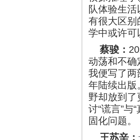
队体验生活
有很大区别
学中或许可
蔡骏：
2
动荡和不确
我便写了两
年陆续出版
野却放到了
讨“谎言”
固化问题。
王苏辛：