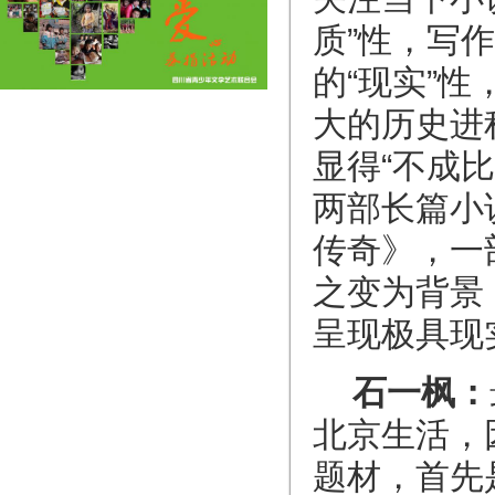
质”性，写
的“现实”
大的历史进
显得“不成
两部长篇小
传奇》，一
之变为背景
呈现极具现
石一枫：
北京生活，
题材，首先