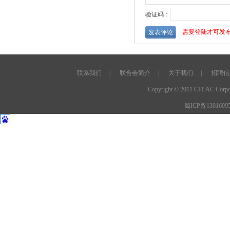
联系我们
|
联合会简介
|
关于我们
|
招聘信
Copyright © 2011 CFLAC C
蜀ICP备1301609