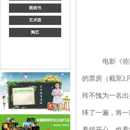
图画书
艺术团
陶艺
电影《你好
的票房（截至2月
玲不愧为一名出
绎了一遍，将一
看得开心，也看