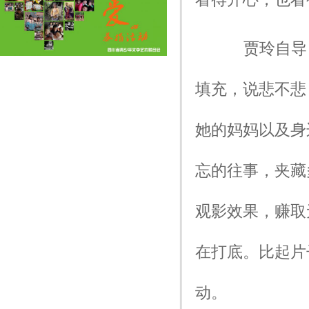
贾玲自导自
填充，说悲不悲
她的妈妈以及身
忘的往事，夹藏
观影效果，赚取
在打底。比起片
动。