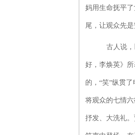
妈用生命抚平了
尾，让观众先是
古人说，以
好，李焕英》所
的，“笑”纵贯
将观众的七情六
抒发、大洗礼。