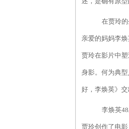
述，是确有原型
在贾玲的生
亲爱的妈妈李焕
贾玲在影片中塑
身影。何为典型
好，李焕英》交
李焕英48
贾玲创作了电影