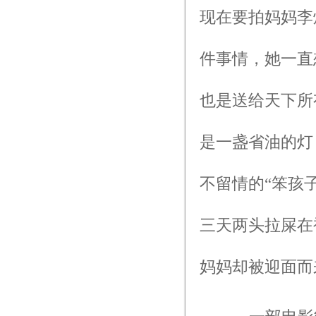
现在要拍妈妈李
件事情，她一直
也是送给天下所
是一盏省油的灯
不留情的“笨孩
三天两头拉屎在
妈妈却被迎面而